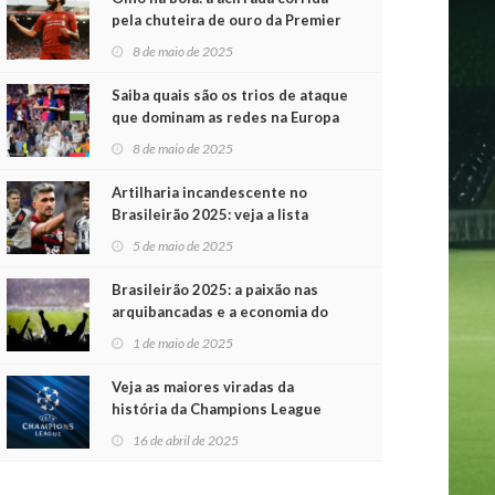
pela chuteira de ouro da Premier
League
8 de maio de 2025
Saiba quais são os trios de ataque
que dominam as redes na Europa
8 de maio de 2025
Artilharia incandescente no
Brasileirão 2025: veja a lista
atualizada
5 de maio de 2025
Brasileirão 2025: a paixão nas
arquibancadas e a economia do
futebol na primeira rodada
1 de maio de 2025
Veja as maiores viradas da
história da Champions League
16 de abril de 2025