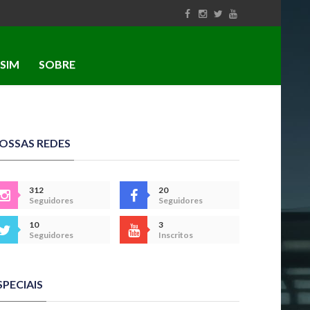
SIM
SOBRE
OSSAS REDES
312
20
Seguidores
Seguidores
10
3
Seguidores
Inscritos
SPECIAIS