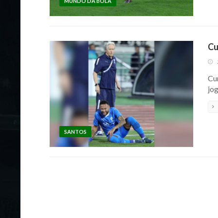
MUNDO DA BOLA
Cu
Cu
jog
SANTOS