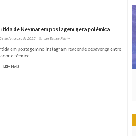
rtida de Neymar em postagem gera polêmica
26 de fevereiro de 2025
por
Equipe Futsim
rtida em postagem no Instagram reacende desavença entre
ador e técnico
LEIA MAIS