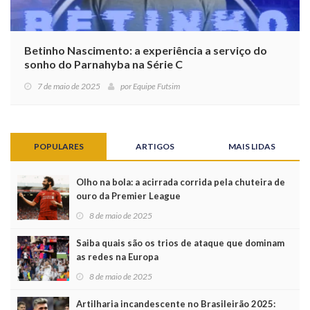
Betinho Nascimento: a experiência a serviço do
sonho do Parnahyba na Série C
7 de maio de 2025
por
Equipe Futsim
POPULARES
ARTIGOS
MAIS LIDAS
Olho na bola: a acirrada corrida pela chuteira de
ouro da Premier League
8 de maio de 2025
Saiba quais são os trios de ataque que dominam
as redes na Europa
8 de maio de 2025
Artilharia incandescente no Brasileirão 2025: