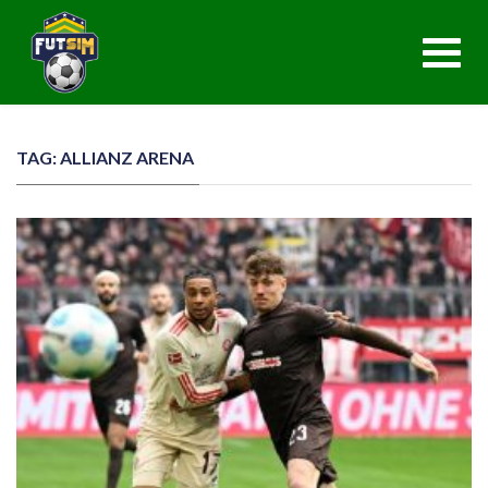
Toggl
navig
TAG: ALLIANZ ARENA