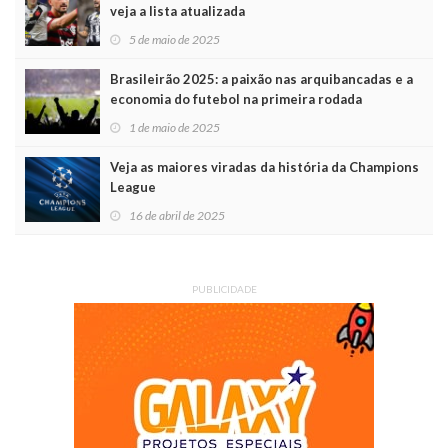
veja a lista atualizada
5 de maio de 2025
Brasileirão 2025: a paixão nas arquibancadas e a
economia do futebol na primeira rodada
1 de maio de 2025
Veja as maiores viradas da história da Champions
League
16 de abril de 2025
PUBLICIDADE