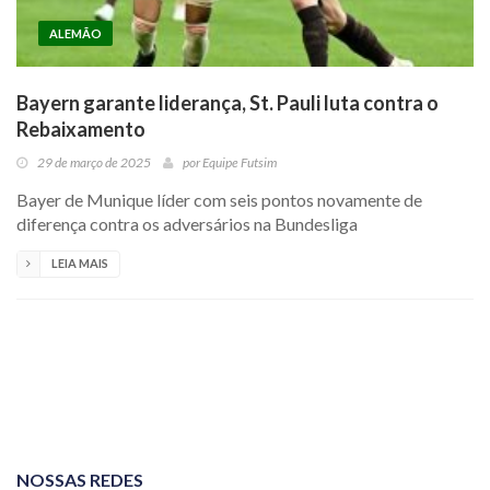
ALEMÃO
Bayern garante liderança, St. Pauli luta contra o
Rebaixamento
29 de março de 2025
por
Equipe Futsim
Bayer de Munique líder com seis pontos novamente de
diferença contra os adversários na Bundesliga
LEIA MAIS
NOSSAS REDES