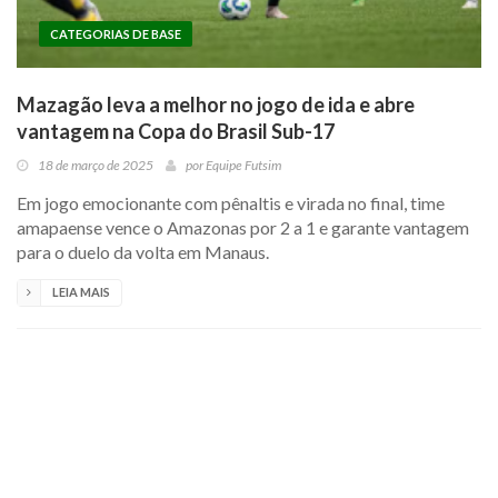
CATEGORIAS DE BASE
Mazagão leva a melhor no jogo de ida e abre
vantagem na Copa do Brasil Sub-17
18 de março de 2025
por
Equipe Futsim
Em jogo emocionante com pênaltis e virada no final, time
amapaense vence o Amazonas por 2 a 1 e garante vantagem
para o duelo da volta em Manaus.
LEIA MAIS