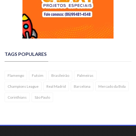
TAGS POPULARES
Flamengo
Futsim
Brasileirão
Palmeiras
Champions League
Real Madrid
Barcelona
Mercado da Bola
Corinthians
São Paulo