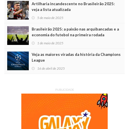
Artilharia incandescente no Brasileirão 2025:
veja a lista atualizada
5 de maio de 2025
Brasileirão 2025: a paixão nas arquibancadas e a
economia do futebol na primeira rodada
1 de maio de 2025
Veja as maiores viradas da história da Champions
League
16 de abril de 2025
PUBLICIDADE