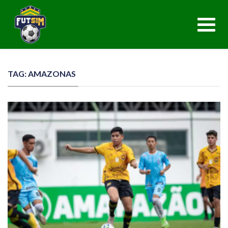
Toggl
navig
TAG: AMAZONAS