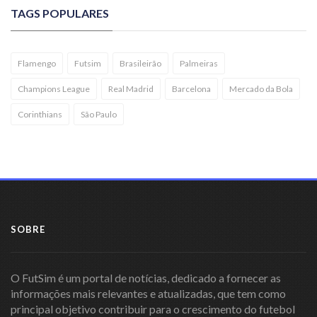
TAGS POPULARES
Flamengo
Futsim
Brasileirão
Palmeiras
Champions League
Real Madrid
Barcelona
Mercado da Bola
Corinthians
São Paulo
SOBRE
O FutSim é um portal de notícias, dedicado a fornecer as
informações mais relevantes e atualizadas, que tem como
principal objetivo contribuir para o crescimento do futebol