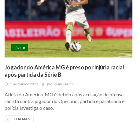
SÉRIE B
Jogador do América MG é preso por injúria racial
após partida da Série B
5 de maio de 2025
por
Equipe Futsim
Atleta do América-MG é detido após acusação de ofensa
racista contra jogador do Operário; partida é paralisada e
polícia investiga o caso.
LEIA MAIS