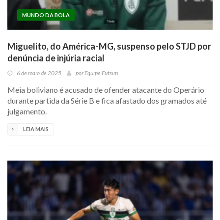
MUNDO DA BOLA
Miguelito, do América-MG, suspenso pelo STJD por
denúncia de injúria racial
6 de maio de 2025
por
Equipe Futsim
Meia boliviano é acusado de ofender atacante do Operário
durante partida da Série B e fica afastado dos gramados até
julgamento.
LEIA MAIS