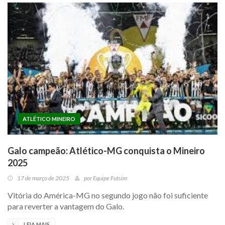
ATLÉTICO MINEIRO
Galo campeão: Atlético-MG conquista o Mineiro
2025
17 de março de 2025
por
Equipe Futsim
Vitória do América-MG no segundo jogo não foi suficiente
para reverter a vantagem do Galo.
LEIA MAIS