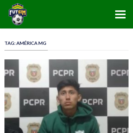
Toggl
navig
TAG: AMÉRICA MG