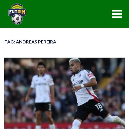
Toggl
navig
TAG: ANDREAS PEREIRA