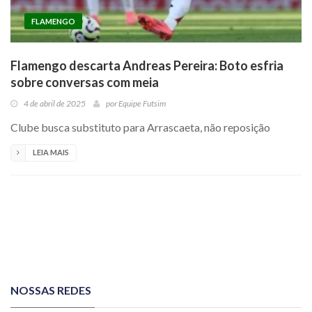
FLAMENGO
Flamengo descarta Andreas Pereira: Boto esfria
sobre conversas com meia
4 de abril de 2025
por
Equipe Futsim
Clube busca substituto para Arrascaeta, não reposição
LEIA MAIS
NOSSAS REDES