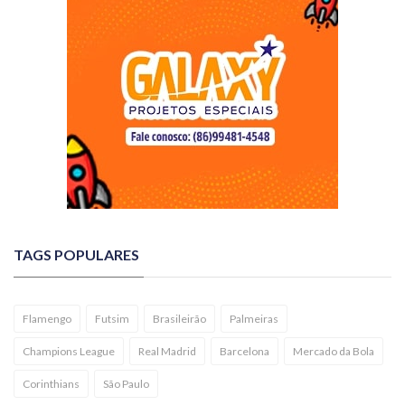
TAGS POPULARES
Flamengo
Futsim
Brasileirão
Palmeiras
Champions League
Real Madrid
Barcelona
Mercado da Bola
Corinthians
São Paulo