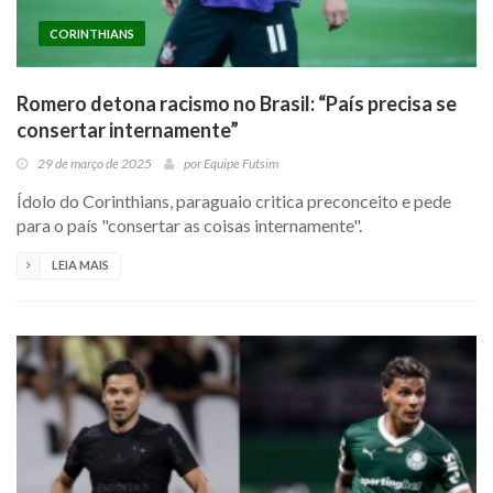
CORINTHIANS
Romero detona racismo no Brasil: “País precisa se
consertar internamente”
29 de março de 2025
por
Equipe Futsim
Ídolo do Corinthians, paraguaio critica preconceito e pede
para o país "consertar as coisas internamente".
LEIA MAIS