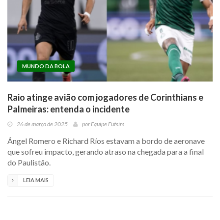
MUNDO DA BOLA
Raio atinge avião com jogadores de Corinthians e
Palmeiras: entenda o incidente
26 de março de 2025
por
Equipe Futsim
Ángel Romero e Richard Ríos estavam a bordo de aeronave
que sofreu impacto, gerando atraso na chegada para a final
do Paulistão.
LEIA MAIS