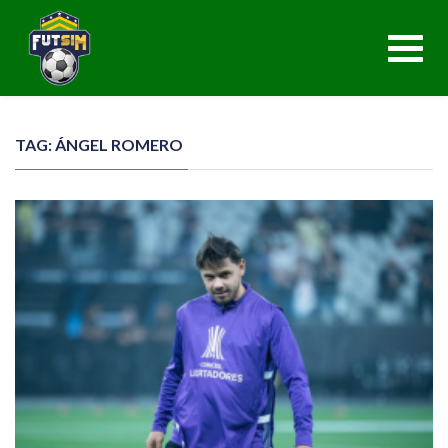
Toggl
navig
TAG: ÁNGEL ROMERO