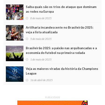
Saiba quais são os trios de ataque que dominam
as redes na Europa
8 de maio de 2025
Artilharia incandescente no Brasileirão 2025:
veja a lista atualizada
5 de maio de 2025
Brasileirão 2025: a paixão nas arquibancadas e a
economia do futebol na primeira rodada
1 de maio de 2025
Veja as maiores viradas da história da Champions
League
16 de abril de 2025
PUBLICIDADE