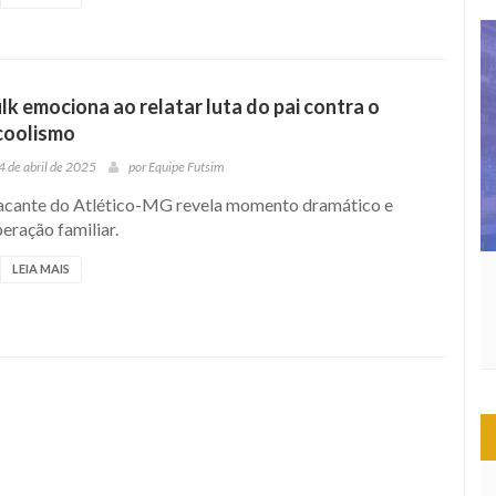
lk emociona ao relatar luta do pai contra o
coolismo
4 de abril de 2025
por
Equipe Futsim
acante do Atlético-MG revela momento dramático e
eração familiar.
LEIA MAIS