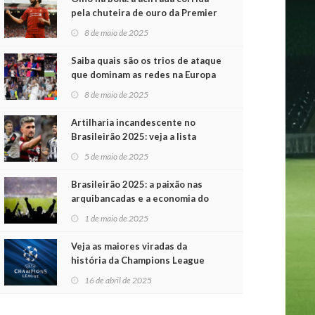
pela chuteira de ouro da Premier
League
8 de maio de 2025
Saiba quais são os trios de ataque
que dominam as redes na Europa
8 de maio de 2025
Artilharia incandescente no
Brasileirão 2025: veja a lista
atualizada
5 de maio de 2025
Brasileirão 2025: a paixão nas
arquibancadas e a economia do
futebol na primeira rodada
1 de maio de 2025
Veja as maiores viradas da
história da Champions League
16 de abril de 2025