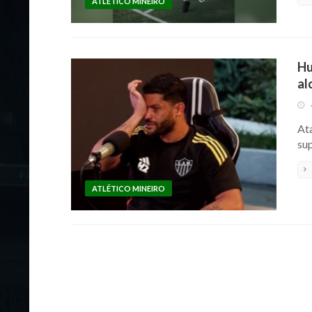
ATLÉTICO MINEIRO
Hu
al
At
sup
ATLÉTICO MINEIRO