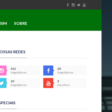
SIM
SOBRE
OSSAS REDES
312
20
Seguidores
Seguidores
10
3
Seguidores
Inscritos
SPECIAIS