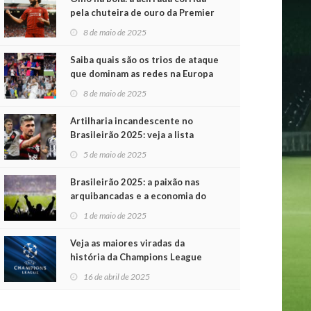
pela chuteira de ouro da Premier
League
8 de maio de 2025
Saiba quais são os trios de ataque
que dominam as redes na Europa
8 de maio de 2025
Artilharia incandescente no
Brasileirão 2025: veja a lista
atualizada
5 de maio de 2025
Brasileirão 2025: a paixão nas
arquibancadas e a economia do
futebol na primeira rodada
1 de maio de 2025
Veja as maiores viradas da
história da Champions League
16 de abril de 2025