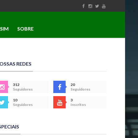
SIM
SOBRE
OSSAS REDES
312
20
Seguidores
Seguidores
10
3
Seguidores
Inscritos
SPECIAIS