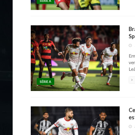
SÉRIE A
Br
Sp
Em 
ve
Leã
SÉRIE A
Ce
es