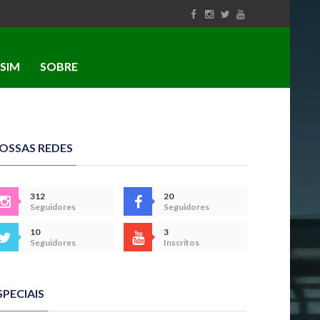
SIM
SOBRE
OSSAS REDES
312
20
Seguidores
Seguidores
10
3
Seguidores
Inscritos
SPECIAIS