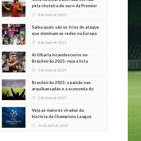
pela chuteira de ouro da Premier
League
8 de maio de 2025
Saiba quais são os trios de ataque
que dominam as redes na Europa
8 de maio de 2025
Artilharia incandescente no
Brasileirão 2025: veja a lista
atualizada
5 de maio de 2025
Brasileirão 2025: a paixão nas
arquibancadas e a economia do
futebol na primeira rodada
1 de maio de 2025
Veja as maiores viradas da
história da Champions League
16 de abril de 2025