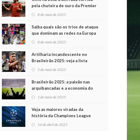
pela chuteira de ouro da Premier
League
8 de maio de 2025
Saiba quais são os trios de ataque
que dominam as redes na Europa
8 de maio de 2025
Artilharia incandescente no
Brasileirão 2025: veja a lista
atualizada
5 de maio de 2025
Brasileirão 2025: a paixão nas
arquibancadas e a economia do
futebol na primeira rodada
1 de maio de 2025
Veja as maiores viradas da
história da Champions League
16 de abril de 2025