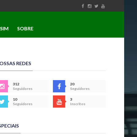
SIM
SOBRE
OSSAS REDES
312
20
Seguidores
Seguidores
10
3
Seguidores
Inscritos
SPECIAIS