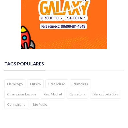
TAGS POPULARES
Flamengo
Futsim
Brasileirão
Palmeiras
Champions League
Real Madrid
Barcelona
Mercado da Bola
Corinthians
São Paulo