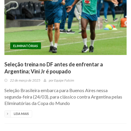
ELIMINATÓRIAS
Seleção treina no DF antes de enfrentar a
Argentina; Vini Jr é poupado
22 de março de 2025
por
Equipe Futsim
Seleção Brasileira embarca para Buenos Aires nessa
segunda-feira (24/03), para clássico contra Argentina pelas
Eliminatórias da Copa do Mundo
LEIA MAIS