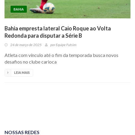
BAHIA
Bahia empresta lateral Caio Roque ao Volta
Redonda para disputar a Série B
24 de março de 2025
por
Equipe Futsim
Atleta com vínculo até o fim da temporada busca novos
desafios no clube carioca
LEIA MAIS
NOSSAS REDES