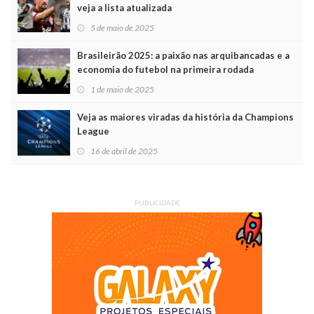
veja a lista atualizada
5 de maio de 2025
Brasileirão 2025: a paixão nas arquibancadas e a
economia do futebol na primeira rodada
1 de maio de 2025
Veja as maiores viradas da história da Champions
League
16 de abril de 2025
PUBLICIDADE