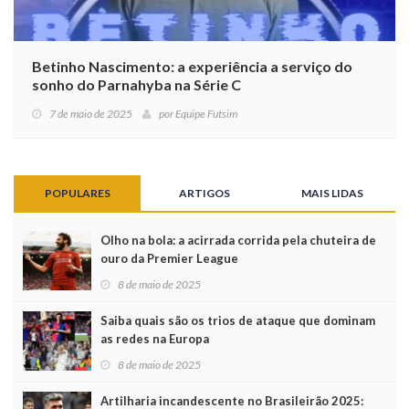
Betinho Nascimento: a experiência a serviço do
sonho do Parnahyba na Série C
7 de maio de 2025
por
Equipe Futsim
POPULARES
ARTIGOS
MAIS LIDAS
Olho na bola: a acirrada corrida pela chuteira de
ouro da Premier League
8 de maio de 2025
Saiba quais são os trios de ataque que dominam
as redes na Europa
8 de maio de 2025
Artilharia incandescente no Brasileirão 2025: