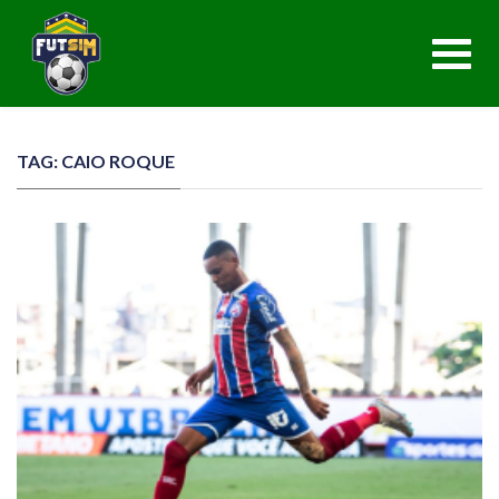
Toggl
navig
TAG: CAIO ROQUE