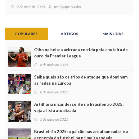
7 de maio de 2025
por
Equipe Futsim
POPULARES
ARTIGOS
MAIS LIDAS
Olho na bola: a acirrada corrida pela chuteira de
ouro da Premier League
8 de maio de 2025
Saiba quais são os trios de ataque que dominam
as redes na Europa
8 de maio de 2025
Artilharia incandescente no Brasileirão 2025:
veja a lista atualizada
5 de maio de 2025
Brasileirão 2025: a paixão nas arquibancadas e a
economia do futebol na primeira rodada