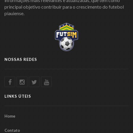
informações mais relevantes e atualizadas, que tem como
principal objetivo contribuir para o crescimento do futebol
piauiense.
NOSSAS REDES
LINKS ÚTEIS
Home
Contato