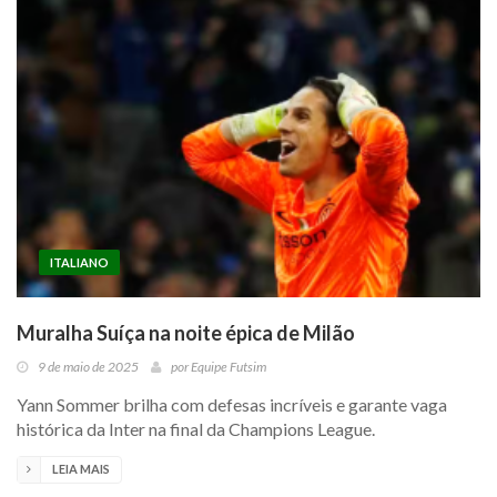
ITALIANO
Muralha Suíça na noite épica de Milão
9 de maio de 2025
por
Equipe Futsim
Yann Sommer brilha com defesas incríveis e garante vaga
histórica da Inter na final da Champions League.
LEIA MAIS