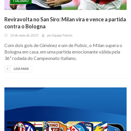
ITALIANO
Reviravolta no San Siro: Milan vira e vence a partida
contra o Bologna
10 de maio de 2025
por
Equipe Futsim
Com dois gols de Giménez e um de Pulisic, o Milan supera o
Bologna em casa, em uma partida emocionante válida pela
36ª rodada do Campeonato Italiano.
LEIA MAIS