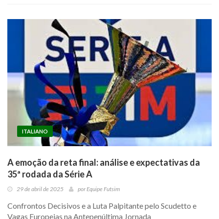
ITALIANO
A emoção da reta final: análise e expectativas da
35ª rodada da Série A
29 de abril de 2025
por
Equipe Futsim
Confrontos Decisivos e a Luta Palpitante pelo Scudetto e
Vagas Europeias na Antepenúltima Jornada