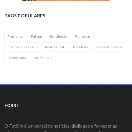
TAGS POPULARES
Flamengo
Futsim
Brasileirão
Palmeiras
Champions League
Real Madrid
Barcelona
Mercado da Bola
Corinthians
São Paulo
SOBRE
O FutSim é um portal de notícias, dedicado a fornecer as