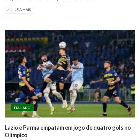
LEIA MAIS
ITALIANO
Lazio e Parma empatam em jogo de quatro gols no
Olímpico