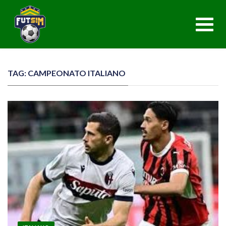
Toggl
navig
TAG: CAMPEONATO ITALIANO