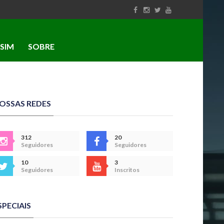
SIM
SOBRE
OSSAS REDES
312
20
Seguidores
Seguidores
10
3
Seguidores
Inscritos
SPECIAIS