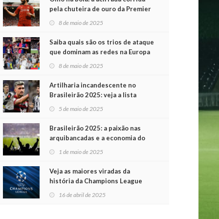
pela chuteira de ouro da Premier
League
8 de maio de 2025
Saiba quais são os trios de ataque
que dominam as redes na Europa
8 de maio de 2025
Artilharia incandescente no
Brasileirão 2025: veja a lista
atualizada
5 de maio de 2025
Brasileirão 2025: a paixão nas
arquibancadas e a economia do
futebol na primeira rodada
1 de maio de 2025
Veja as maiores viradas da
história da Champions League
16 de abril de 2025