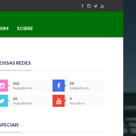
SIM
SOBRE
OSSAS REDES
312
20
Seguidores
Seguidores
10
3
Seguidores
Inscritos
SPECIAIS