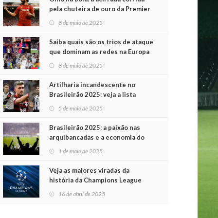
pela chuteira de ouro da Premier
League
8 de maio de 2025
Saiba quais são os trios de ataque
que dominam as redes na Europa
8 de maio de 2025
Artilharia incandescente no
Brasileirão 2025: veja a lista
atualizada
5 de maio de 2025
Brasileirão 2025: a paixão nas
arquibancadas e a economia do
futebol na primeira rodada
1 de maio de 2025
Veja as maiores viradas da
história da Champions League
16 de abril de 2025