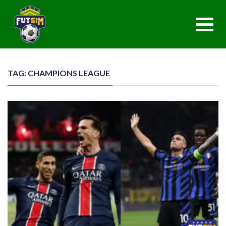
Toggl
navig
TAG: CHAMPIONS LEAGUE