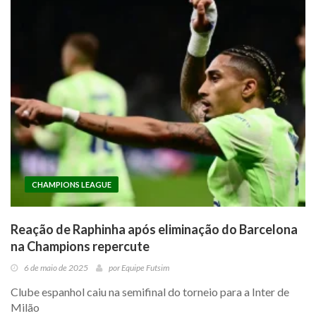
CHAMPIONS LEAGUE
Reação de Raphinha após eliminação do Barcelona
na Champions repercute
6 de maio de 2025
por
Equipe Futsim
Clube espanhol caiu na semifinal do torneio para a Inter de
Milão