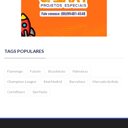
TAGS POPULARES
Flamengo
Futsim
Brasileirão
Palmeiras
Champions League
Real Madrid
Barcelona
Mercado da Bola
Corinthians
São Paulo