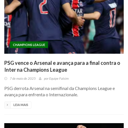
CHAMPIONS LEAGUE
PSG vence o Arsenal e avança para a final contra o
Inter na Champions League
7 de maio de 2025
por
Equipe Futsim
PSG derrota Arsenal na semifinal da Champions League e
avança para enfrenta o Internazionale.
LEIA MAIS