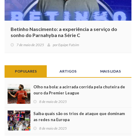
Betinho Nascimento: a experiência a serviço do
sonho do Parnahyba na Série C
7 de maio de 2025
por
Equipe Futsim
POPULARES
ARTIGOS
MAIS LIDAS
Olho na bola: a acirrada corrida pela chuteira de
ouro da Premier League
8 de maio de 2025
Saiba quais são os trios de ataque que dominam
as redes na Europa
8 de maio de 2025