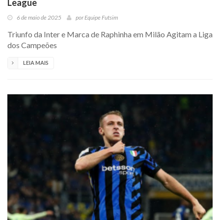
League
6 de maio de 2025
por
Equipe Futsim
Triunfo da Inter e Marca de Raphinha em Milão Agitam a Liga
dos Campeões
LEIA MAIS