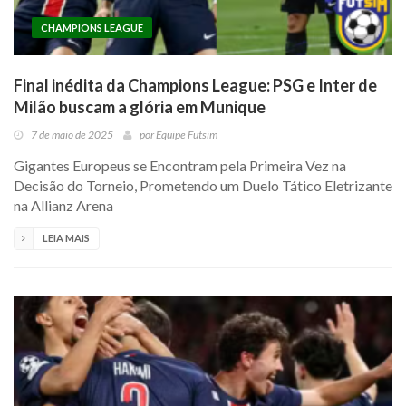
CHAMPIONS LEAGUE
Final inédita da Champions League: PSG e Inter de
Milão buscam a glória em Munique
7 de maio de 2025
por
Equipe Futsim
Gigantes Europeus se Encontram pela Primeira Vez na
Decisão do Torneio, Prometendo um Duelo Tático Eletrizante
na Allianz Arena
LEIA MAIS