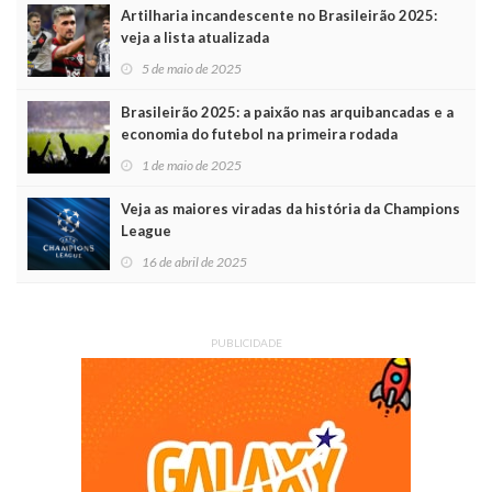
Artilharia incandescente no Brasileirão 2025:
veja a lista atualizada
5 de maio de 2025
Brasileirão 2025: a paixão nas arquibancadas e a
economia do futebol na primeira rodada
1 de maio de 2025
Veja as maiores viradas da história da Champions
League
16 de abril de 2025
PUBLICIDADE