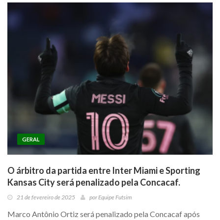
GERAL
O árbitro da partida entre Inter Miami e Sporting
Kansas City será penalizado pela Concacaf.
21 de fevereiro de 2025
por
Equipe Futsim
Marco Antônio Ortiz será penalizado pela Concacaf após