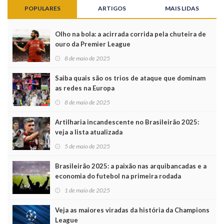
POPULARES
ARTIGOS
MAIS LIDAS
Olho na bola: a acirrada corrida pela chuteira de
ouro da Premier League
8 de maio de 2025
Saiba quais são os trios de ataque que dominam
as redes na Europa
8 de maio de 2025
Artilharia incandescente no Brasileirão 2025:
veja a lista atualizada
5 de maio de 2025
Brasileirão 2025: a paixão nas arquibancadas e a
economia do futebol na primeira rodada
1 de maio de 2025
Veja as maiores viradas da história da Champions
League