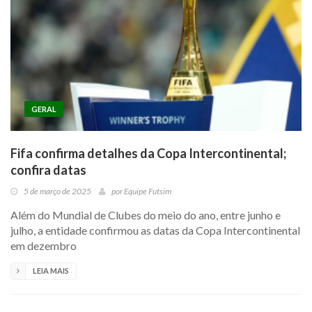
GERAL
Fifa confirma detalhes da Copa Intercontinental;
confira datas
5 de março de 2025
por
Equipe Futsim
Além do Mundial de Clubes do meio do ano, entre junho e
julho, a entidade confirmou as datas da Copa Intercontinental
em dezembro
LEIA MAIS