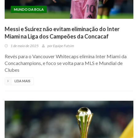
MUNDO DA BOLA
Messi e Suárez não evitam eliminação do Inter
Miami na Liga dos Campeões da Concacaf
1 de maio de 2025
por
Equipe Futsim
Revés para o Vancouver Whitecaps elimina Inter Miami da
Concachampions, e foco se volta para MLS e Mundial de
Clubes
LEIA MAIS