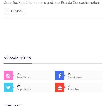
situação. Episódio ocorreu após partida da Concachampions
LEIA MAIS
NOSSAS REDES
312
20
Seguidores
Seguidores
10
3
Seguidores
Inscritos
ESPECIAIS