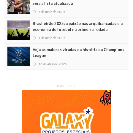
veja a lista atualizada
5 de maio de 2025
Brasileirão 2025: a paixão nas arquibancadas e a
economia do futebol na primeira rodada
1 de maio de 2025
Veja as maiores viradas da história da Champions
League
16 de abril de 2025
PUBLICIDADE