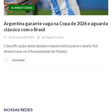
ELIMINATÓRIAS
Argentina garante vaga na Copa de 2026 e aguarda
clássico com o Brasil
25 de março de 2025
por
Equipe Futsim
Classificação antecipada e expectativa para o duelo Sul-
Americano no Monumental de Núñez
LEIA MAIS
NOSSAS REDES