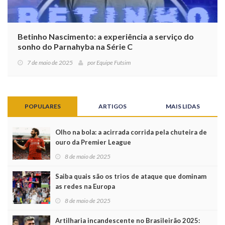
Betinho Nascimento: a experiência a serviço do
sonho do Parnahyba na Série C
7 de maio de 2025
por
Equipe Futsim
POPULARES
ARTIGOS
MAIS LIDAS
Olho na bola: a acirrada corrida pela chuteira de
ouro da Premier League
8 de maio de 2025
Saiba quais são os trios de ataque que dominam
as redes na Europa
8 de maio de 2025
Artilharia incandescente no Brasileirão 2025: