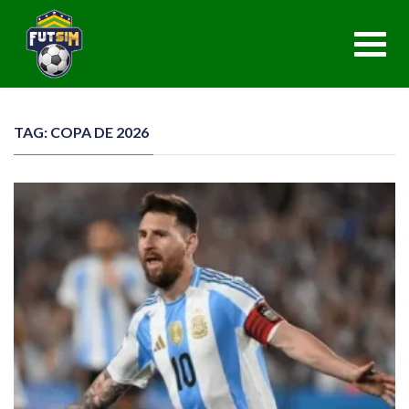
Toggl
navig
TAG: COPA DE 2026