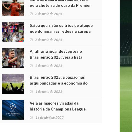
pela chuteira de ouro da Premier
League
8 de maio de 2025
Saiba quais são os trios de ataque
que dominam as redes na Europa
8 de maio de 2025
Artilharia incandescente no
Brasileirão 2025: veja a lista
atualizada
5 de maio de 2025
Brasileirão 2025: a paixão nas
arquibancadas e a economia do
futebol na primeira rodada
1 de maio de 2025
Veja as maiores viradas da
história da Champions League
16 de abril de 2025