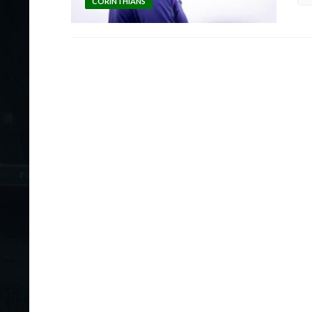
CORINTHIANS