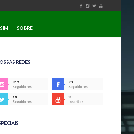
SIM
SOBRE
OSSAS REDES
312
20
Seguidores
Seguidores
10
3
Seguidores
Inscritos
SPECIAIS