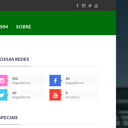
SIM
SOBRE
OSSAS REDES
312
20
Seguidores
Seguidores
10
3
Seguidores
Inscritos
SPECIAIS