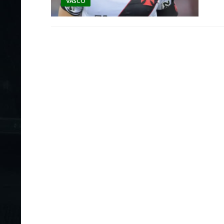
VASCO