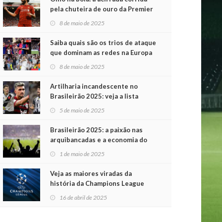
pela chuteira de ouro da Premier
League
8 de maio de 2025
Saiba quais são os trios de ataque
que dominam as redes na Europa
8 de maio de 2025
Artilharia incandescente no
Brasileirão 2025: veja a lista
atualizada
5 de maio de 2025
Brasileirão 2025: a paixão nas
arquibancadas e a economia do
futebol na primeira rodada
1 de maio de 2025
Veja as maiores viradas da
história da Champions League
16 de abril de 2025