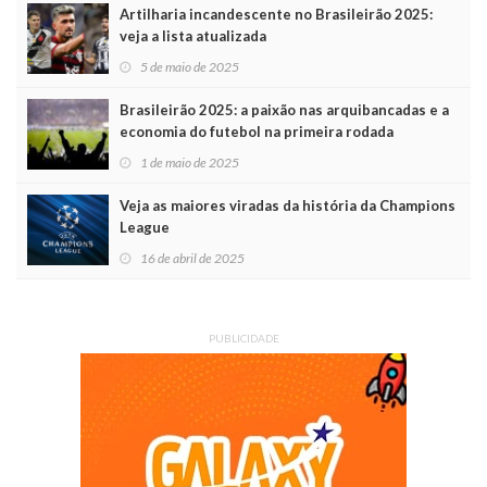
Artilharia incandescente no Brasileirão 2025:
veja a lista atualizada
5 de maio de 2025
Brasileirão 2025: a paixão nas arquibancadas e a
economia do futebol na primeira rodada
1 de maio de 2025
Veja as maiores viradas da história da Champions
League
16 de abril de 2025
PUBLICIDADE