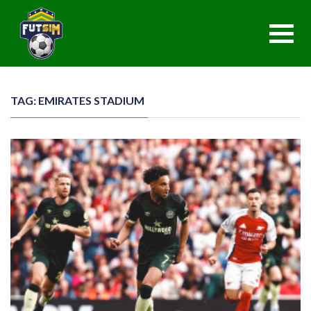
Toggl
navig
TAG: EMIRATES STADIUM