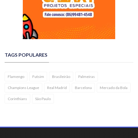
TAGS POPULARES
Flamengo
Futsim
Brasileirão
Palmeiras
Champions League
Real Madrid
Barcelona
Mercado da Bola
Corinthians
São Paulo