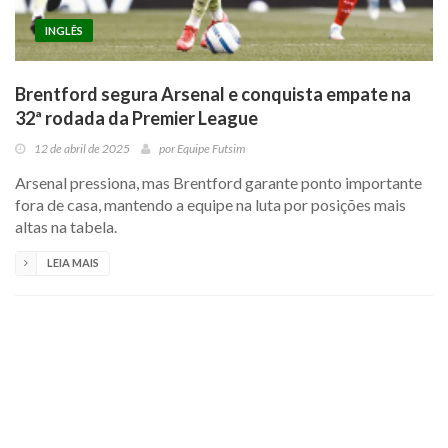
INGLÊS
Brentford segura Arsenal e conquista empate na
32ª rodada da Premier League
12 de abril de 2025
por
Equipe Futsim
Arsenal pressiona, mas Brentford garante ponto importante
fora de casa, mantendo a equipe na luta por posições mais
altas na tabela.
LEIA MAIS