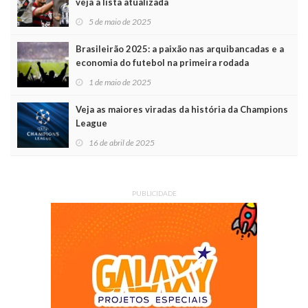
veja a lista atualizada
5 de maio de 2025
Brasileirão 2025: a paixão nas arquibancadas e a
economia do futebol na primeira rodada
1 de maio de 2025
Veja as maiores viradas da história da Champions
League
16 de abril de 2025
PUBLICIDADE