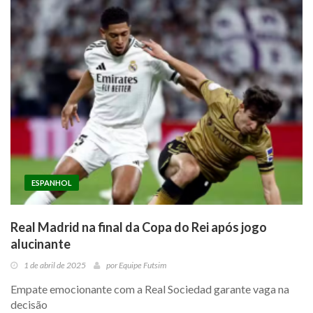
ESPANHOL
Real Madrid na final da Copa do Rei após jogo
alucinante
1 de abril de 2025
por
Equipe Futsim
Empate emocionante com a Real Sociedad garante vaga na
decisão