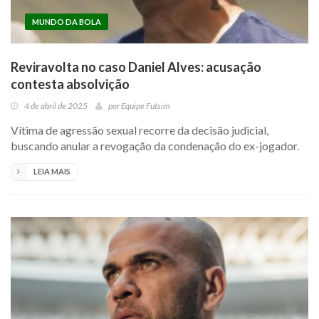
MUNDO DA BOLA
Reviravolta no caso Daniel Alves: acusação
contesta absolvição
4 de abril de 2025
por
Equipe Futsim
Vítima de agressão sexual recorre da decisão judicial,
buscando anular a revogação da condenação do ex-jogador.
LEIA MAIS