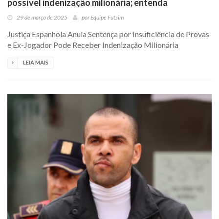
possível indenização milionária; entenda
29 de março de 2025
por
Equipe Futsim
Justiça Espanhola Anula Sentença por Insuficiência de Provas
e Ex-Jogador Pode Receber Indenização Milionária
LEIA MAIS