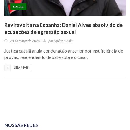
GERAL
Reviravolta na Espanha: Daniel Alves absolvido de
acusações de agressão sexual
28 de março de 2025
por
Equipe Futsim
Justiça catalã anula condenação anterior por insuficiência de
provas, reacendendo debate sobre o caso.
LEIA MAIS
NOSSAS REDES