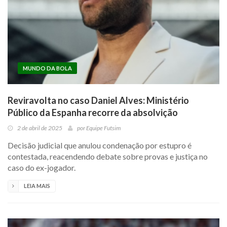
MUNDO DA BOLA
Reviravolta no caso Daniel Alves: Ministério
Público da Espanha recorre da absolvição
2 de abril de 2025
por
Equipe Futsim
Decisão judicial que anulou condenação por estupro é
contestada, reacendendo debate sobre provas e justiça no
caso do ex-jogador.
LEIA MAIS