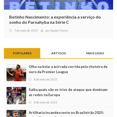
Betinho Nascimento: a experiência a serviço do
sonho do Parnahyba na Série C
7 de maio de 2025
por
Equipe Futsim
POPULARES
ARTIGOS
MAIS LIDAS
Olho na bola: a acirrada corrida pela chuteira de
ouro da Premier League
8 de maio de 2025
Saiba quais são os trios de ataque que dominam
as redes na Europa
8 de maio de 2025
Artilharia incandescente no Brasileirão 2025: