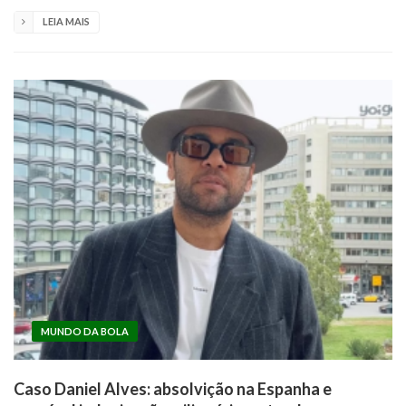
LEIA MAIS
MUNDO DA BOLA
Caso Daniel Alves: absolvição na Espanha e