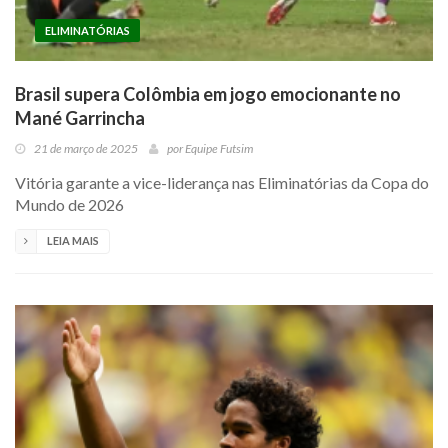
ELIMINATÓRIAS
Brasil supera Colômbia em jogo emocionante no
Mané Garrincha
21 de março de 2025
por
Equipe Futsim
Vitória garante a vice-liderança nas Eliminatórias da Copa do
Mundo de 2026
LEIA MAIS