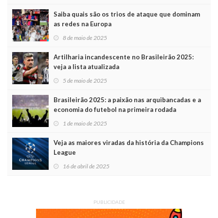
Saiba quais são os trios de ataque que dominam
as redes na Europa
8 de maio de 2025
Artilharia incandescente no Brasileirão 2025:
veja a lista atualizada
5 de maio de 2025
Brasileirão 2025: a paixão nas arquibancadas e a
economia do futebol na primeira rodada
1 de maio de 2025
Veja as maiores viradas da história da Champions
League
16 de abril de 2025
PUBLICIDADE