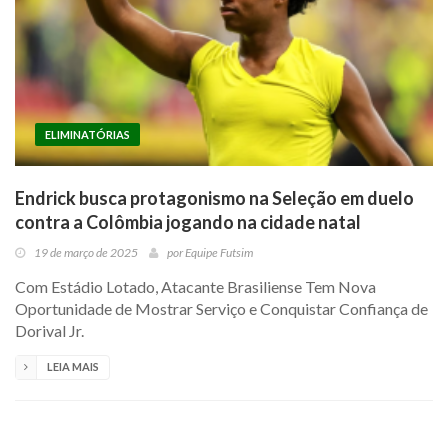
ELIMINATÓRIAS
Endrick busca protagonismo na Seleção em duelo
contra a Colômbia jogando na cidade natal
19 de março de 2025
por
Equipe Futsim
Com Estádio Lotado, Atacante Brasiliense Tem Nova
Oportunidade de Mostrar Serviço e Conquistar Confiança de
Dorival Jr.
LEIA MAIS