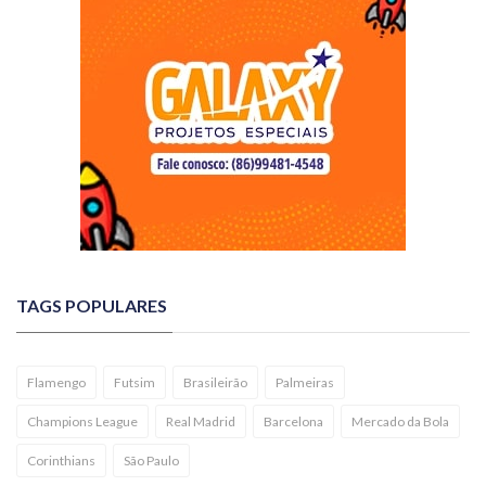
TAGS POPULARES
Flamengo
Futsim
Brasileirão
Palmeiras
Champions League
Real Madrid
Barcelona
Mercado da Bola
Corinthians
São Paulo