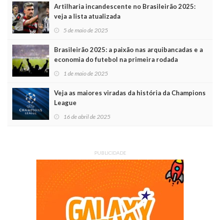
Artilharia incandescente no Brasileirão 2025:
veja a lista atualizada
5 de maio de 2025
Brasileirão 2025: a paixão nas arquibancadas e a
economia do futebol na primeira rodada
1 de maio de 2025
Veja as maiores viradas da história da Champions
League
16 de abril de 2025
PUBLICIDADE