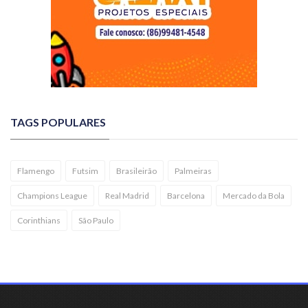
TAGS POPULARES
Flamengo
Futsim
Brasileirão
Palmeiras
Champions League
Real Madrid
Barcelona
Mercado da Bola
Corinthians
São Paulo