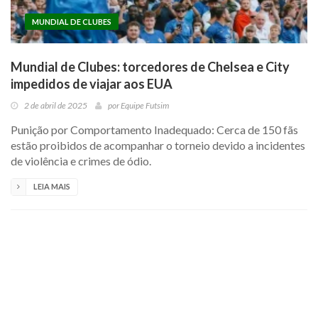
MUNDIAL DE CLUBES
Mundial de Clubes: torcedores de Chelsea e City
impedidos de viajar aos EUA
2 de abril de 2025
por
Equipe Futsim
Punição por Comportamento Inadequado: Cerca de 150 fãs
estão proibidos de acompanhar o torneio devido a incidentes
de violência e crimes de ódio.
LEIA MAIS