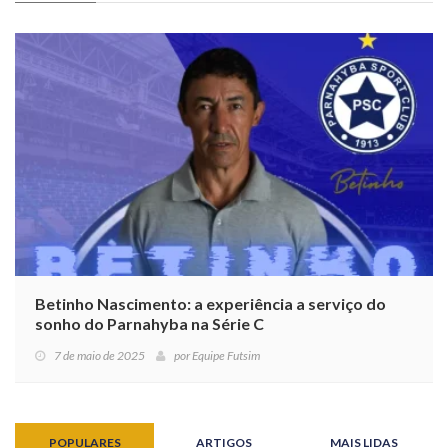
Betinho Nascimento: a experiência a serviço do
sonho do Parnahyba na Série C
7 de maio de 2025
por
Equipe Futsim
POPULARES
ARTIGOS
MAIS LIDAS