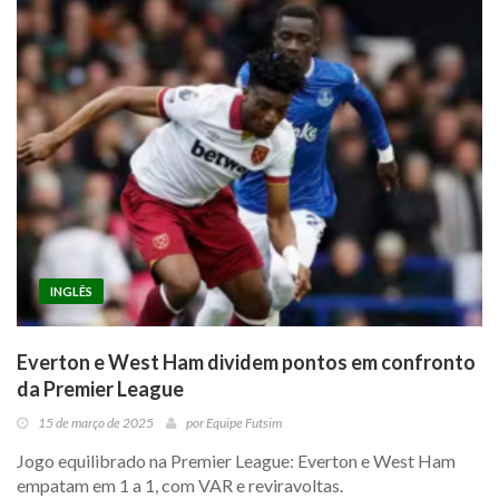
INGLÊS
Everton e West Ham dividem pontos em confronto
da Premier League
15 de março de 2025
por
Equipe Futsim
Jogo equilibrado na Premier League: Everton e West Ham
empatam em 1 a 1, com VAR e reviravoltas.