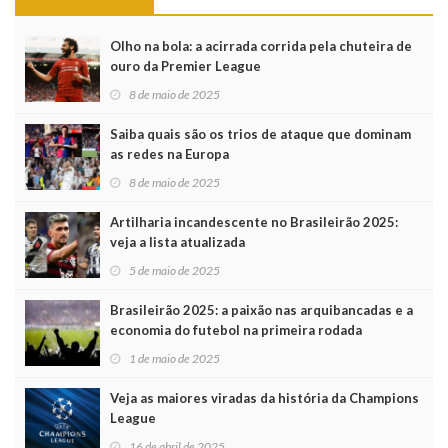
Olho na bola: a acirrada corrida pela chuteira de
ouro da Premier League
8 de maio de 2025
Saiba quais são os trios de ataque que dominam
as redes na Europa
8 de maio de 2025
Artilharia incandescente no Brasileirão 2025:
veja a lista atualizada
5 de maio de 2025
Brasileirão 2025: a paixão nas arquibancadas e a
economia do futebol na primeira rodada
1 de maio de 2025
Veja as maiores viradas da história da Champions
League
16 de abril de 2025