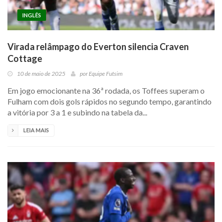
INGLÊS
Virada relâmpago do Everton silencia Craven
Cottage
10 de maio de 2025
por
Equipe Futsim
Em jogo emocionante na 36ª rodada, os Toffees superam o
Fulham com dois gols rápidos no segundo tempo, garantindo
a vitória por 3 a 1 e subindo na tabela da...
LEIA MAIS