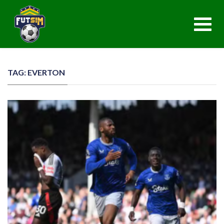
Toggl
navig
TAG: EVERTON