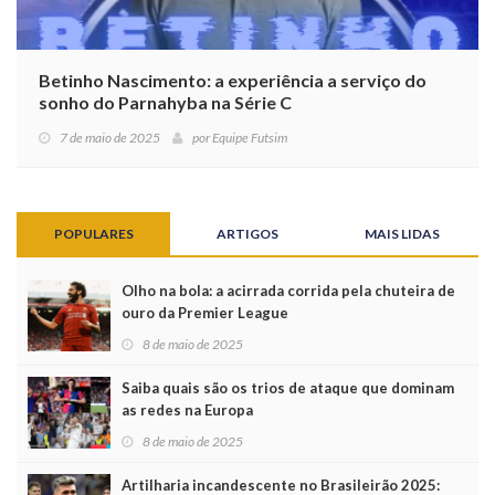
Betinho Nascimento: a experiência a serviço do
sonho do Parnahyba na Série C
7 de maio de 2025
por
Equipe Futsim
POPULARES
ARTIGOS
MAIS LIDAS
Olho na bola: a acirrada corrida pela chuteira de
ouro da Premier League
8 de maio de 2025
Saiba quais são os trios de ataque que dominam
as redes na Europa
8 de maio de 2025
Artilharia incandescente no Brasileirão 2025: