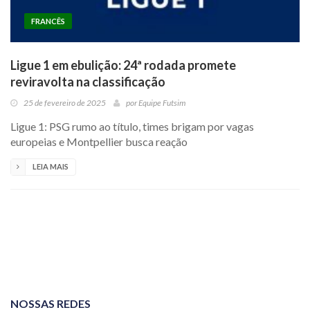
FRANCÊS
Ligue 1 em ebulição: 24ª rodada promete
reviravolta na classificação
25 de fevereiro de 2025
por
Equipe Futsim
Ligue 1: PSG rumo ao título, times brigam por vagas
europeias e Montpellier busca reação
LEIA MAIS
NOSSAS REDES