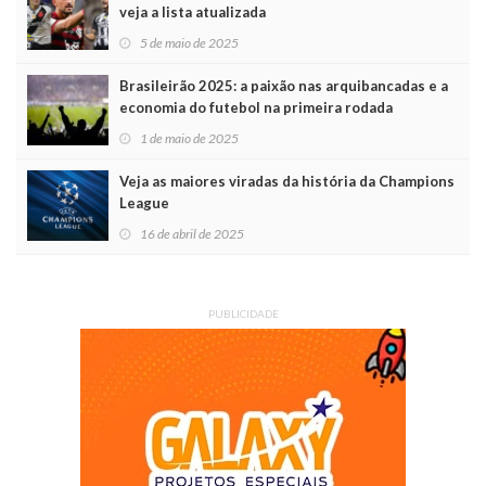
veja a lista atualizada
5 de maio de 2025
Brasileirão 2025: a paixão nas arquibancadas e a
economia do futebol na primeira rodada
1 de maio de 2025
Veja as maiores viradas da história da Champions
League
16 de abril de 2025
PUBLICIDADE