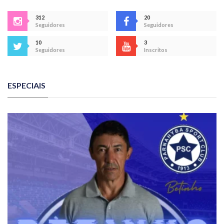
312
20
Seguidores
Seguidores
10
3
Seguidores
Inscritos
ESPECIAIS