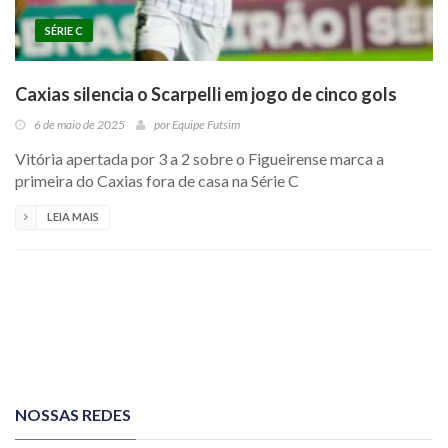
SÉRIE C
Caxias silencia o Scarpelli em jogo de cinco gols
6 de maio de 2025
por
Equipe Futsim
Vitória apertada por 3 a 2 sobre o Figueirense marca a
primeira do Caxias fora de casa na Série C
LEIA MAIS
NOSSAS REDES