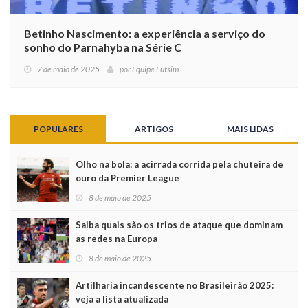
Betinho Nascimento: a experiência a serviço do
sonho do Parnahyba na Série C
7 de maio de 2025
por
Equipe Futsim
POPULARES
ARTIGOS
MAIS LIDAS
Olho na bola: a acirrada corrida pela chuteira de
ouro da Premier League
8 de maio de 2025
Saiba quais são os trios de ataque que dominam
as redes na Europa
8 de maio de 2025
Artilharia incandescente no Brasileirão 2025:
veja a lista atualizada