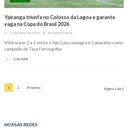
Ypiranga triunfa no Colosso da Lagoa e garante
vaga na Copa do Brasil 2026
11 de março de 2025
por
Equipe Futsim
Vitória por 2 a 1 sobre o São Luiz consagra o Canarinho como
campeão da Taça Farroupilha.
LEIA MAIS
1
2
Próximo
Página 1 de 2
NOSSAS REDES