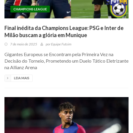
CHAMPIONS LEAGUE
Final inédita da Champions League: PSG e Inter de
Milão buscam a glória em Munique
7 de maio de 2025
por
Equipe Futsim
Gigantes Europeus se Encontram pela Primeira Vez na
Decisão do Torneio, Prometendo um Duelo Tático Eletrizante
na Allianz Arena
LEIA MAIS