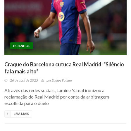
ESPANHOL
Craque do Barcelona cutuca Real Madrid: “Silêncio
fala mais alto”
26 de abril de 2025
por
Equipe Futsim
Através das redes sociais, Lamine Yamal ironizou a
reclamação do Real Madrid por conta da arbitragem
escolhida para o duelo
LEIA MAIS