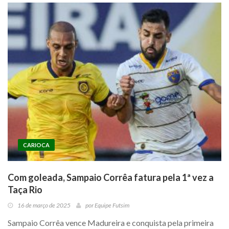
CARIOCA
Com goleada, Sampaio Corrêa fatura pela 1ª vez a
Taça Rio
16 de março de 2025
por
Equipe Futsim
Sampaio Corrêa vence Madureira e conquista pela primeira