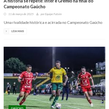
A história se repete: Inter e Grêmio na final do
Campeonato Gaúcho
11 de março de 2025
por
Equipe Futsim
Uma rivalidade histórica e acirrada no Campeonato Gaúcho
LEIA MAIS
GAÚCHO