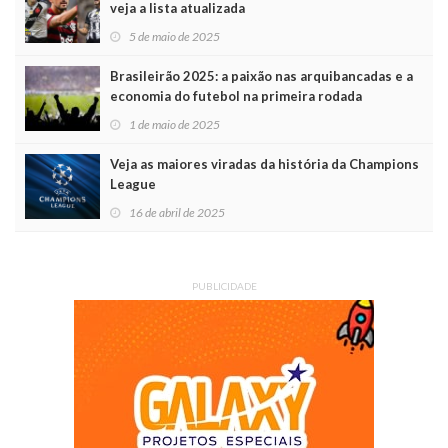
veja a lista atualizada
5 de maio de 2025
Brasileirão 2025: a paixão nas arquibancadas e a
economia do futebol na primeira rodada
1 de maio de 2025
Veja as maiores viradas da história da Champions
League
16 de abril de 2025
PUBLICIDADE