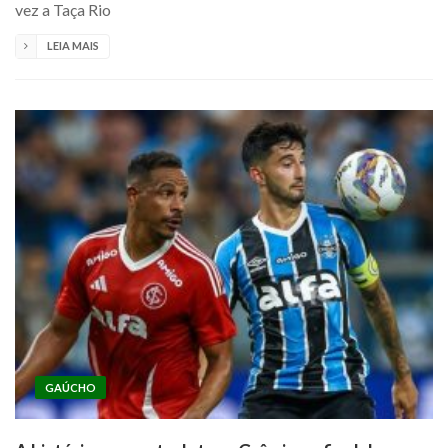
vez a Taça Rio
LEIA MAIS
GAÚCHO