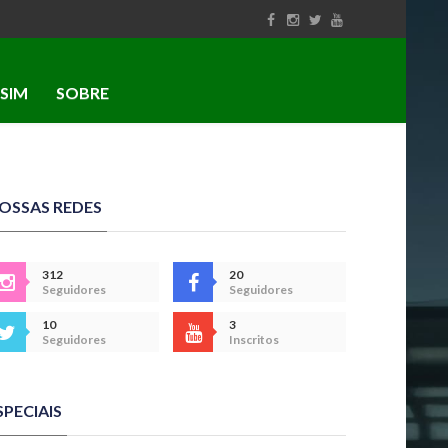
SIM
SOBRE
OSSAS REDES
312
20
Seguidores
Seguidores
10
3
Seguidores
Inscritos
SPECIAIS