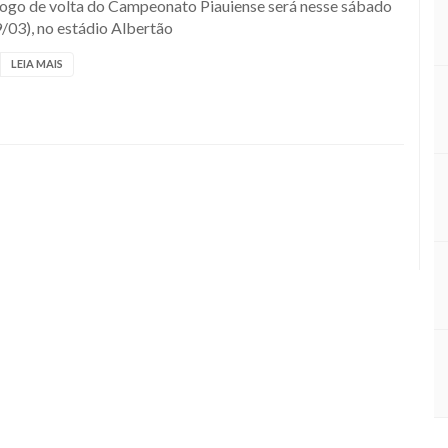
jogo de volta do Campeonato Piauiense será nesse sábado
/03), no estádio Albertão
LEIA MAIS