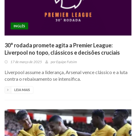
INGLÊS
30° rodada promete agita a Premier League:
Liverpool no topo, clássicos e decisões cruciais
17 de março de 2025
por
Equipe Futsim
Liverpool assume a liderança, Arsenal vence clássico e a luta
contra o rebaixamento se intensifica.
LEIA MAIS