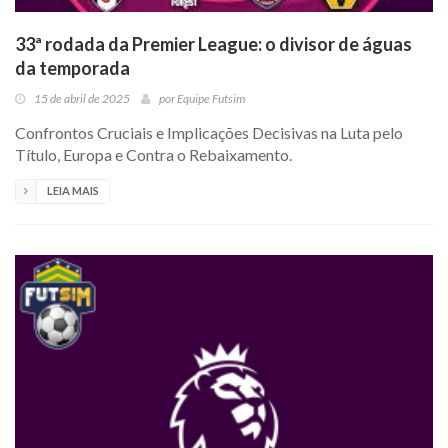
33ª rodada da Premier League: o divisor de águas
da temporada
15 de abril de 2025
por
Equipe Futsim
Confrontos Cruciais e Implicações Decisivas na Luta pelo
Título, Europa e Contra o Rebaixamento.
LEIA MAIS