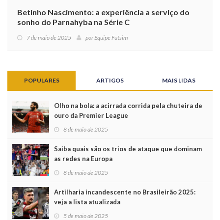
Betinho Nascimento: a experiência a serviço do
sonho do Parnahyba na Série C
7 de maio de 2025
por
Equipe Futsim
POPULARES
ARTIGOS
MAIS LIDAS
Olho na bola: a acirrada corrida pela chuteira de
ouro da Premier League
8 de maio de 2025
Saiba quais são os trios de ataque que dominam
as redes na Europa
8 de maio de 2025
Artilharia incandescente no Brasileirão 2025:
veja a lista atualizada
5 de maio de 2025