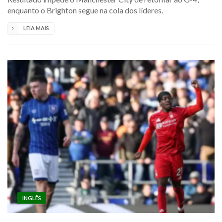
enquanto o Brighton segue na cola dos líderes.
LEIA MAIS
INGLÊS