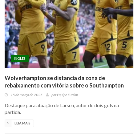
INGLÊS
Wolverhampton se distancia da zona de
rebaixamento com vitória sobre o Southampton
15 de março de 2025
por
Equipe Futsim
Destaque para atuação de Larsen, autor de dois gols na
partida.
LEIA MAIS