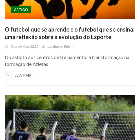
ARTIGO
O futebol que se aprende e o futebol que se ensina:
uma reflexão sobre a evolução do Esporte
3 de abril de 2025
por
Equipe Futsim
Do asfalto aos centros de treinamento: a transformação na
formação de Atletas
LEIA MAIS