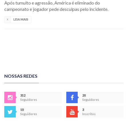
Após tumulto e agressão, América é eliminado do
campeonato e jogador pede desculpas pelo incidente.
LEIA MAIS
NOSSAS REDES
312
20
Seguidores
Seguidores
10
3
Seguidores
Inscritos