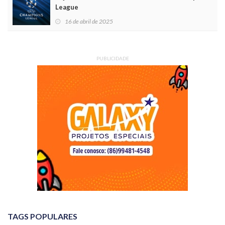
League
16 de abril de 2025
PUBLICIDADE
TAGS POPULARES