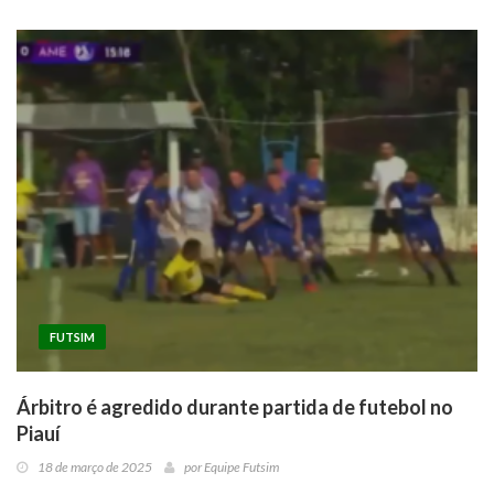
FUTSIM
Árbitro é agredido durante partida de futebol no
Piauí
18 de março de 2025
por
Equipe Futsim