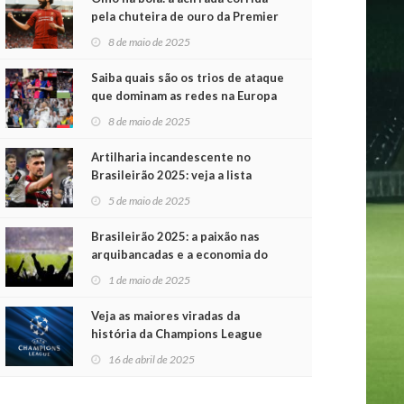
pela chuteira de ouro da Premier
League
8 de maio de 2025
Saiba quais são os trios de ataque
que dominam as redes na Europa
8 de maio de 2025
Artilharia incandescente no
Brasileirão 2025: veja a lista
atualizada
5 de maio de 2025
Brasileirão 2025: a paixão nas
arquibancadas e a economia do
futebol na primeira rodada
1 de maio de 2025
Veja as maiores viradas da
história da Champions League
16 de abril de 2025