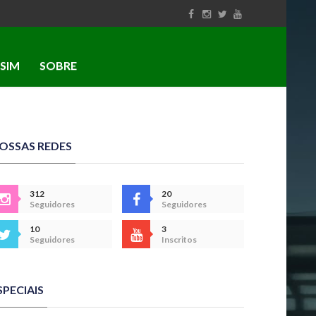
SIM
SOBRE
OSSAS REDES
312
20
Seguidores
Seguidores
10
3
Seguidores
Inscritos
SPECIAIS