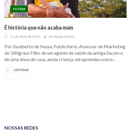
FUTSIM
É história que não acaba mais
11 de março de 2026
por
Equipe Futsim
Por Gualberto de Sousa, Publicitário, Assessor de Marketing
do 180graus Filho de um agente de saúde da antiga Sucam e
de uma dona de casa, ainda criança, ele aprendeu sobre...
LEIA MAIS
NOSSAS REDES