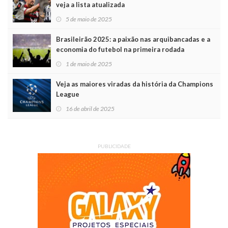
veja a lista atualizada
5 de maio de 2025
Brasileirão 2025: a paixão nas arquibancadas e a
economia do futebol na primeira rodada
1 de maio de 2025
Veja as maiores viradas da história da Champions
League
16 de abril de 2025
PUBLICIDADE