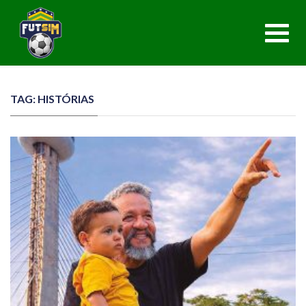
Toggl
navig
TAG: HISTÓRIAS