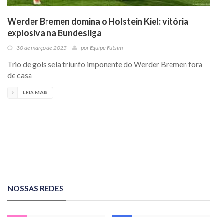
Werder Bremen domina o Holstein Kiel: vitória
explosiva na Bundesliga
30 de março de 2025
por
Equipe Futsim
Trio de gols sela triunfo imponente do Werder Bremen fora
de casa
LEIA MAIS
NOSSAS REDES