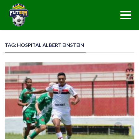
Toggl
navig
TAG: HOSPITAL ALBERT EINSTEIN