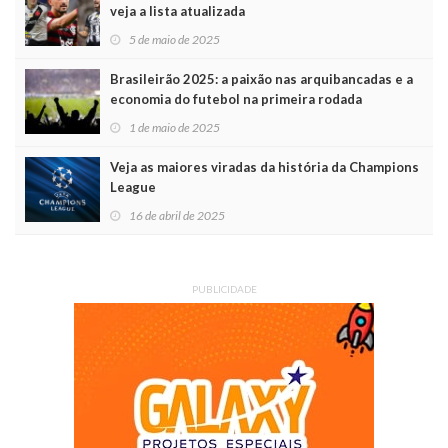
veja a lista atualizada
5 de maio de 2025
Brasileirão 2025: a paixão nas arquibancadas e a
economia do futebol na primeira rodada
1 de maio de 2025
Veja as maiores viradas da história da Champions
League
16 de abril de 2025
PUBLICIDADE