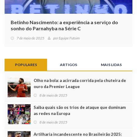
Betinho Nascimento: a experiência a serviço do
sonho do Parnahyba na Série C
7 de maio de 2025
por
Equipe Futsim
POPULARES
ARTIGOS
MAIS LIDAS
Olho na bola: a acirrada corrida pela chuteira de
ouro da Premier League
8 de maio de 2025
Saiba quais são os trios de ataque que dominam
as redes na Europa
8 de maio de 2025
Artilharia incandescente no Brasileirão 2025: