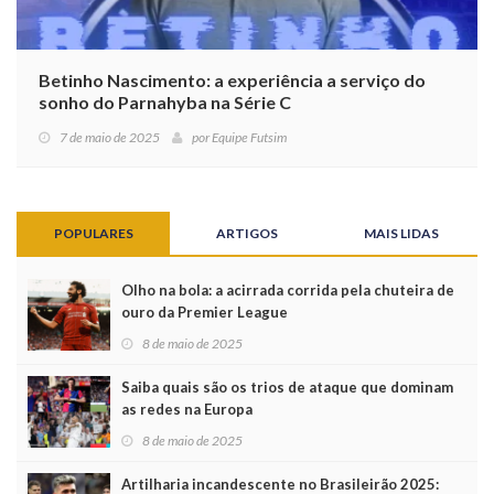
Betinho Nascimento: a experiência a serviço do
sonho do Parnahyba na Série C
7 de maio de 2025
por
Equipe Futsim
POPULARES
ARTIGOS
MAIS LIDAS
Olho na bola: a acirrada corrida pela chuteira de
ouro da Premier League
8 de maio de 2025
Saiba quais são os trios de ataque que dominam
as redes na Europa
8 de maio de 2025
Artilharia incandescente no Brasileirão 2025: