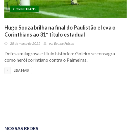
CORINTHIANS
Hugo Souza brilha na final do Paulistão e leva o
Corinthians ao 31º título estadual
28 de março de 2025
por
Equipe Futsim
Defesa milagrosa e título histórico: Goleiro se consagra
como herói corintiano contra o Palmeiras.
LEIA MAIS
NOSSAS REDES