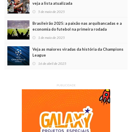
veja a lista atualizada
5 de maio de 2025
Brasileirão 2025: a paixão nas arquibancadas e a
economia do futebol na primeira rodada
1 de maio de 2025
Veja as maiores viradas da história da Champions
League
16 de abril de 2025
PUBLICIDADE