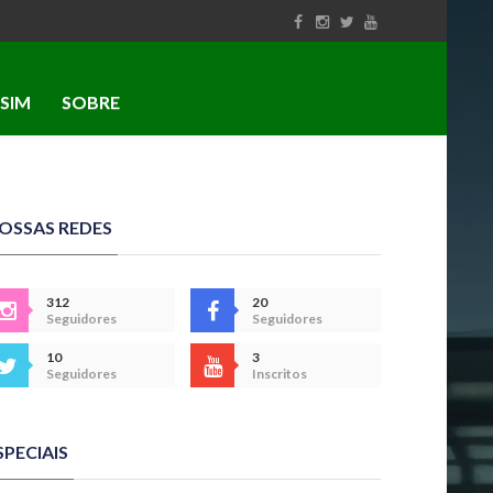
SIM
SOBRE
OSSAS REDES
312
20
Seguidores
Seguidores
10
3
Seguidores
Inscritos
SPECIAIS