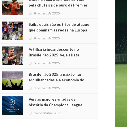
pela chuteira de ouro da Premier
League
8 de maio de 2025
Saiba quais são os trios de ataque
que dominam as redes na Europa
8 de maio de 2025
Artilharia incandescente no
Brasileirão 2025: veja a lista
atualizada
5 de maio de 2025
Brasileirão 2025: a paixão nas
arquibancadas e a economia do
futebol na primeira rodada
1 de maio de 2025
Veja as maiores viradas da
história da Champions League
16 de abril de 2025