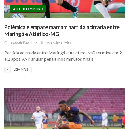
ATLÉTICO MINEIRO
Polêmica e empate marcam partida acirrada entre
Maringá e Atlético-MG
30 de abril de 2025
por
Equipe Futsim
Partida acirrada entre Maringá e Atlético-MG termina em 2
a 2 após VAR anular pênalti nos minutos finais
LEIA MAIS