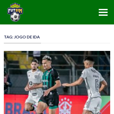
Toggl
navig
TAG: JOGO DE IDA