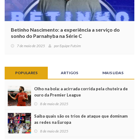
Betinho Nascimento: a experiência a serviço do
sonho do Parnahyba na Série C
7 de maio de 2025
por
Equipe Futsim
POPULARES
ARTIGOS
MAIS LIDAS
Olho na bola: a acirrada corrida pela chuteira de
ouro da Premier League
8 de maio de 2025
Saiba quais são os trios de ataque que dominam
as redes na Europa
8 de maio de 2025