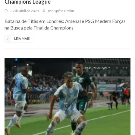
Champions League
29 de abril de 2025
por
Equipe Futsim
Batalha de Titãs em Londres: Arsenal e PSG Medem Forças
na Busca pela Final da Champions
LEIA MAIS