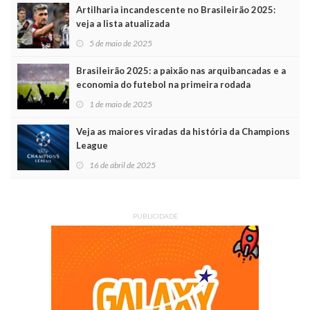
Artilharia incandescente no Brasileirão 2025:
veja a lista atualizada
5 de maio de 2025
Brasileirão 2025: a paixão nas arquibancadas e a
economia do futebol na primeira rodada
1 de maio de 2025
Veja as maiores viradas da história da Champions
League
16 de abril de 2025
PUBLICIDADE