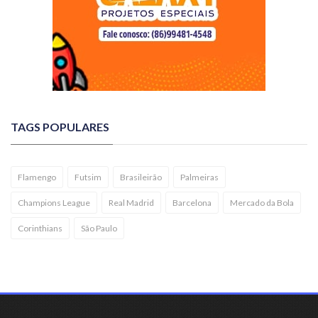
TAGS POPULARES
Flamengo
Futsim
Brasileirão
Palmeiras
Champions League
Real Madrid
Barcelona
Mercado da Bola
Corinthians
São Paulo