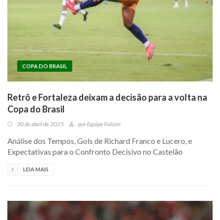
COPA DO BRASIL
Retrô e Fortaleza deixam a decisão para a volta na
Copa do Brasil
30 de abril de 2025
por
Equipe Futsim
Análise dos Tempos, Gols de Richard Franco e Lucero, e
Expectativas para o Confronto Decisivo no Castelão
LEIA MAIS