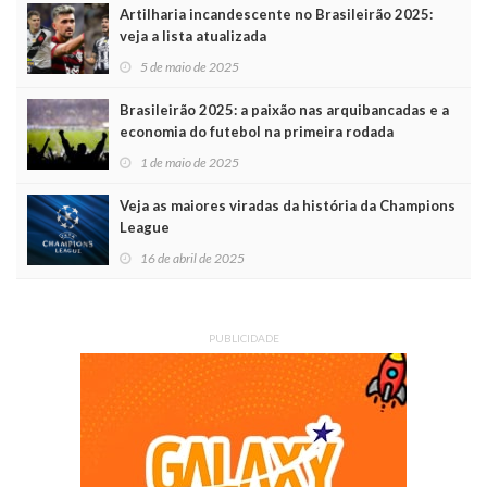
Artilharia incandescente no Brasileirão 2025:
veja a lista atualizada
5 de maio de 2025
Brasileirão 2025: a paixão nas arquibancadas e a
economia do futebol na primeira rodada
1 de maio de 2025
Veja as maiores viradas da história da Champions
League
16 de abril de 2025
PUBLICIDADE