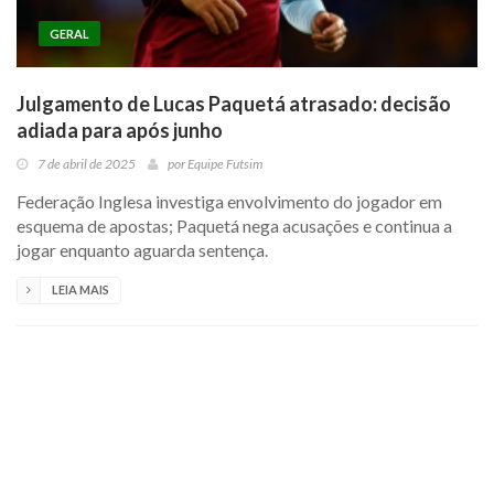
GERAL
Julgamento de Lucas Paquetá atrasado: decisão
adiada para após junho
7 de abril de 2025
por
Equipe Futsim
Federação Inglesa investiga envolvimento do jogador em
esquema de apostas; Paquetá nega acusações e continua a
jogar enquanto aguarda sentença.
LEIA MAIS