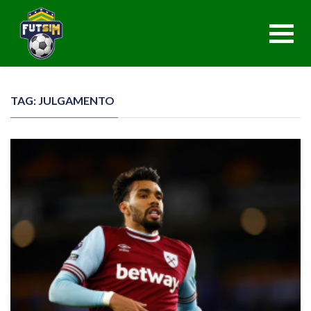
Toggl
navig
TAG: JULGAMENTO