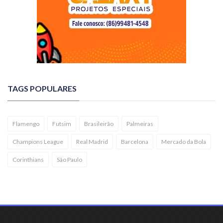
TAGS POPULARES
Flamengo
Futsim
Brasileirão
Palmeiras
Champions League
Real Madrid
Barcelona
Mercado da Bola
Corinthians
São Paulo