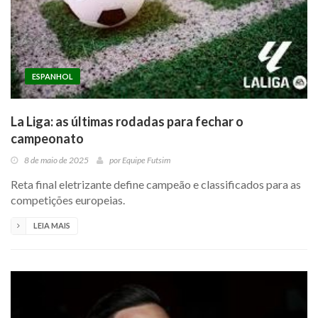
ESPANHOL
La Liga: as últimas rodadas para fechar o
campeonato
8 de maio de 2025
por
Equipe Futsim
Reta final eletrizante define campeão e classificados para as
competições europeias.
LEIA MAIS