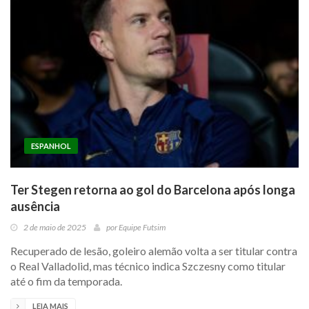
ESPANHOL
Ter Stegen retorna ao gol do Barcelona após longa
ausência
2 de maio de 2025
por
Equipe Futsim
Recuperado de lesão, goleiro alemão volta a ser titular contra
o Real Valladolid, mas técnico indica Szczesny como titular
até o fim da temporada.
LEIA MAIS