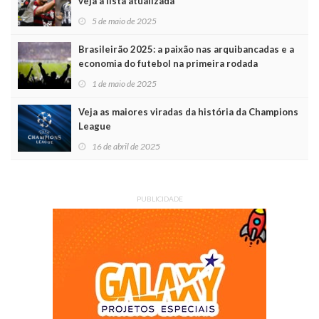
veja a lista atualizada
5 de maio de 2025
Brasileirão 2025: a paixão nas arquibancadas e a
economia do futebol na primeira rodada
1 de maio de 2025
Veja as maiores viradas da história da Champions
League
16 de abril de 2025
PUBLICIDADE