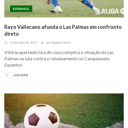
ESPANHOL
Rayo Vallecano afunda o Las Palmas em confronto
direto
10 de maio de 2025
por
Equipe Futsim
Vitória apertada fora de casa complica a situação do Las
Palmas na luta contra o rebaixamento no Campeonato
Espanhol.
LEIA MAIS