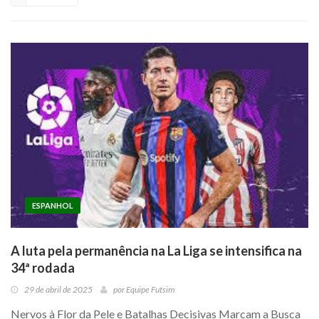
ESPANHOL
A luta pela permanência na La Liga se intensifica na
34ª rodada
29 de abril de 2025
por
Equipe Futsim
Nervos à Flor da Pele e Batalhas Decisivas Marcam a Busca