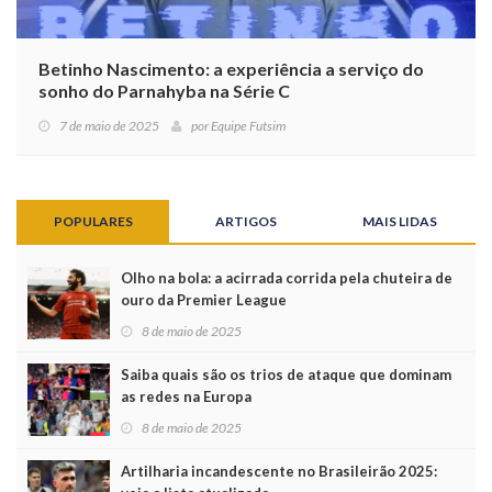
Betinho Nascimento: a experiência a serviço do
sonho do Parnahyba na Série C
7 de maio de 2025
por
Equipe Futsim
POPULARES
ARTIGOS
MAIS LIDAS
Olho na bola: a acirrada corrida pela chuteira de
ouro da Premier League
8 de maio de 2025
Saiba quais são os trios de ataque que dominam
as redes na Europa
8 de maio de 2025
Artilharia incandescente no Brasileirão 2025: