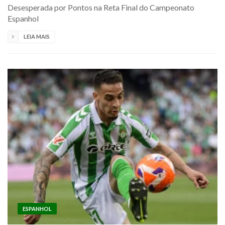
Desesperada por Pontos na Reta Final do Campeonato
Espanhol
LEIA MAIS
ESPANHOL