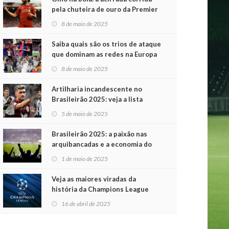
pela chuteira de ouro da Premier
League
8 de maio de 2025
Saiba quais são os trios de ataque
que dominam as redes na Europa
8 de maio de 2025
Artilharia incandescente no
Brasileirão 2025: veja a lista
atualizada
5 de maio de 2025
Brasileirão 2025: a paixão nas
arquibancadas e a economia do
futebol na primeira rodada
1 de maio de 2025
Veja as maiores viradas da
história da Champions League
16 de abril de 2025