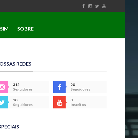
SIM
SOBRE
OSSAS REDES
312
20
Seguidores
Seguidores
10
3
Seguidores
Inscritos
SPECIAIS