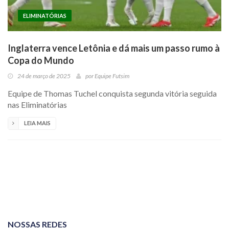
ELIMINATÓRIAS
Inglaterra vence Letônia e dá mais um passo rumo à
Copa do Mundo
24 de março de 2025
por
Equipe Futsim
Equipe de Thomas Tuchel conquista segunda vitória seguida
nas Eliminatórias
LEIA MAIS
NOSSAS REDES