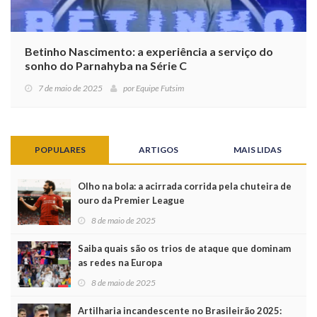
Betinho Nascimento: a experiência a serviço do
sonho do Parnahyba na Série C
7 de maio de 2025
por
Equipe Futsim
POPULARES
ARTIGOS
MAIS LIDAS
Olho na bola: a acirrada corrida pela chuteira de
ouro da Premier League
8 de maio de 2025
Saiba quais são os trios de ataque que dominam
as redes na Europa
8 de maio de 2025
Artilharia incandescente no Brasileirão 2025: