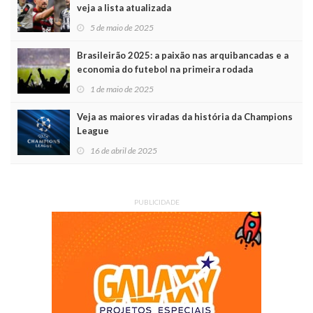
veja a lista atualizada
5 de maio de 2025
Brasileirão 2025: a paixão nas arquibancadas e a
economia do futebol na primeira rodada
1 de maio de 2025
Veja as maiores viradas da história da Champions
League
16 de abril de 2025
PUBLICIDADE