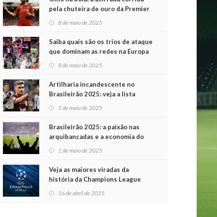
pela chuteira de ouro da Premier
League
8 de maio de 2025
Saiba quais são os trios de ataque
que dominam as redes na Europa
8 de maio de 2025
Artilharia incandescente no
Brasileirão 2025: veja a lista
atualizada
5 de maio de 2025
Brasileirão 2025: a paixão nas
arquibancadas e a economia do
futebol na primeira rodada
1 de maio de 2025
Veja as maiores viradas da
história da Champions League
16 de abril de 2025