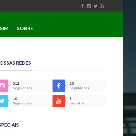
SIM
SOBRE
OSSAS REDES
312
20
Seguidores
Seguidores
10
3
Seguidores
Inscritos
SPECIAIS