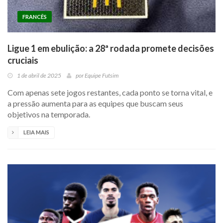
FRANCÊS
Ligue 1 em ebulição: a 28ª rodada promete decisões
cruciais
1 de abril de 2025
por
Equipe Futsim
Com apenas sete jogos restantes, cada ponto se torna vital, e
a pressão aumenta para as equipes que buscam seus
objetivos na temporada.
LEIA MAIS