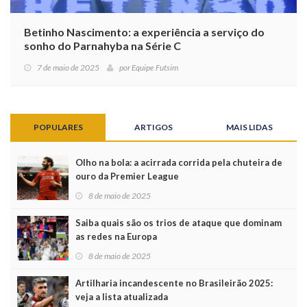
Betinho Nascimento: a experiência a serviço do
sonho do Parnahyba na Série C
7 de maio de 2025
por
Equipe Futsim
POPULARES
ARTIGOS
MAIS LIDAS
Olho na bola: a acirrada corrida pela chuteira de
ouro da Premier League
8 de maio de 2025
Saiba quais são os trios de ataque que dominam
as redes na Europa
8 de maio de 2025
Artilharia incandescente no Brasileirão 2025:
veja a lista atualizada