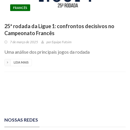
FRANCÊS
25ª rodada da Ligue 1: confrontos decisivos no
Campeonato Francês
7 de março de 2025
por
Equipe Futsim
Uma análise dos principais jogos da rodada
LEIA MAIS
NOSSAS REDES