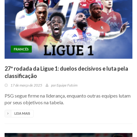
FRANCÊS
27ª rodada da Ligue 1: duelos decisivos e luta pela
classificação
17 de março de 2025
por
Equipe Futsim
PSG segue firme na liderança, enquanto outras equipes lutam
por seus objetivos na tabela.
LEIA MAIS