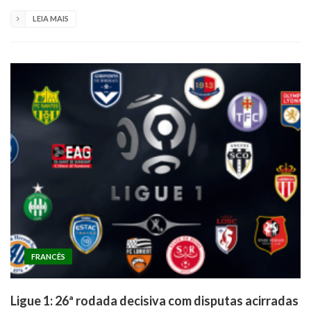
LEIA MAIS
FRANCÊS
Ligue 1: 26ª rodada decisiva com disputas acirradas