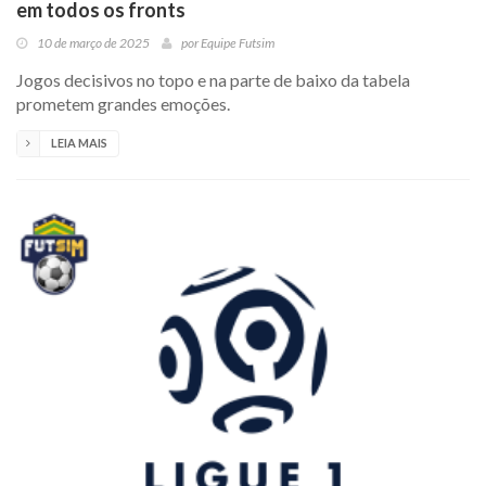
em todos os fronts
10 de março de 2025
por
Equipe Futsim
Jogos decisivos no topo e na parte de baixo da tabela
prometem grandes emoções.
LEIA MAIS