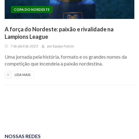
COPA DO NORDESTE
A força do Nordeste: paixão e rivalidade na
Lampions League
7 de abril de 2025
por
Equipe Futsim
Uma jornada pela história, formato e os grandes nomes da
competição que incendeia a paixão nordestina.
LEIA MAIS
NOSSAS REDES