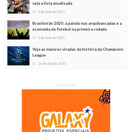
veja a lista atualizada
5 de maio de 2025
Brasileirão 2025: a paixão nas arquibancadas e a
economia do futebol na primeira rodada
1 de maio de 2025
Veja as maiores viradas da história da Champions
League
16 de abril de 2025
PUBLICIDADE