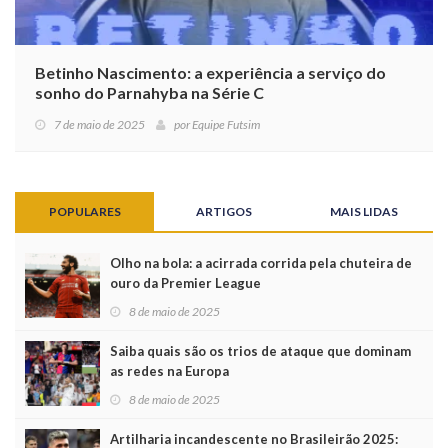
Betinho Nascimento: a experiência a serviço do
sonho do Parnahyba na Série C
7 de maio de 2025
por
Equipe Futsim
POPULARES
ARTIGOS
MAIS LIDAS
Olho na bola: a acirrada corrida pela chuteira de
ouro da Premier League
8 de maio de 2025
Saiba quais são os trios de ataque que dominam
as redes na Europa
8 de maio de 2025
Artilharia incandescente no Brasileirão 2025: