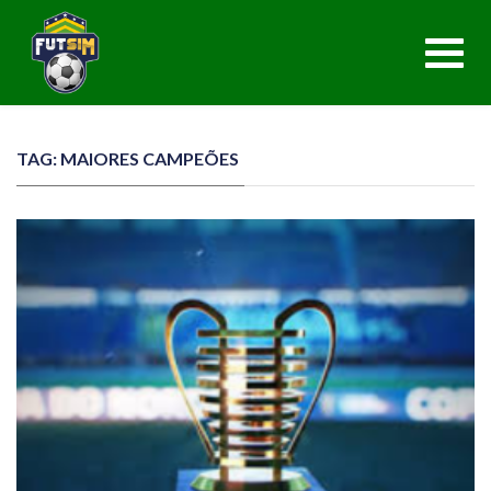
Toggl
navig
TAG: MAIORES CAMPEÕES