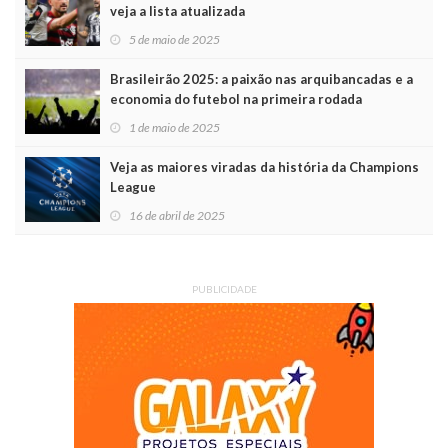
veja a lista atualizada
5 de maio de 2025
Brasileirão 2025: a paixão nas arquibancadas e a
economia do futebol na primeira rodada
1 de maio de 2025
Veja as maiores viradas da história da Champions
League
16 de abril de 2025
PUBLICIDADE