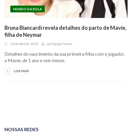
MUNDO DA BOLA
Bruna Biancardi revela detalhes do parto de Mavie,
filha de Neymar
10 de abril de 2025
por
Equipe Futsim
Detalhes do nascimento da sua primeira filha com o jogador,
a Mavie, de 1 ano e seis meses.
LEIA MAIS
NOSSAS REDES