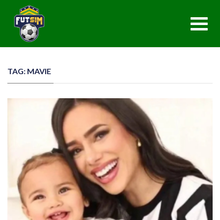
Toggl
navig
TAG: MAVIE