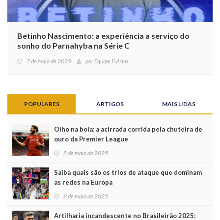
Betinho Nascimento: a experiência a serviço do
sonho do Parnahyba na Série C
7 de maio de 2025
por
Equipe Futsim
POPULARES
ARTIGOS
MAIS LIDAS
Olho na bola: a acirrada corrida pela chuteira de
ouro da Premier League
8 de maio de 2025
Saiba quais são os trios de ataque que dominam
as redes na Europa
8 de maio de 2025
Artilharia incandescente no Brasileirão 2025: