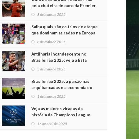
pela chuteira de ouro da Premier
League
8 de maio de 2025
Saiba quais são os trios de ataque
que dominam as redes na Europa
8 de maio de 2025
Artilharia incandescente no
Brasileirão 2025: veja a lista
atualizada
5 de maio de 2025
Brasileirão 2025: a paixão nas
arquibancadas e a economia do
futebol na primeira rodada
1 de maio de 2025
Veja as maiores viradas da
história da Champions League
16 de abril de 2025