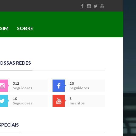
SIM
SOBRE
OSSAS REDES
312
20
Seguidores
Seguidores
10
3
Seguidores
Inscritos
SPECIAIS