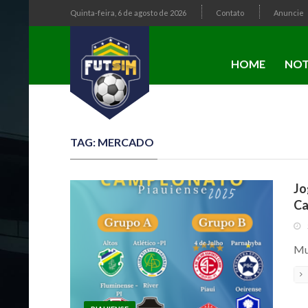
Quinta-feira, 6 de agosto de 2026
Contato
Anuncie
HOME
NOT
TAG: MERCADO
Jo
Ca
Mu