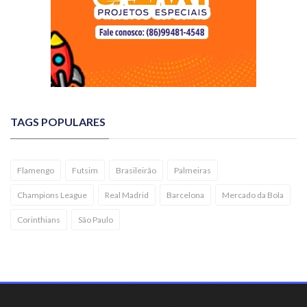
TAGS POPULARES
Flamengo
Futsim
Brasileirão
Palmeiras
Champions League
Real Madrid
Barcelona
Mercado da Bola
Corinthians
São Paulo