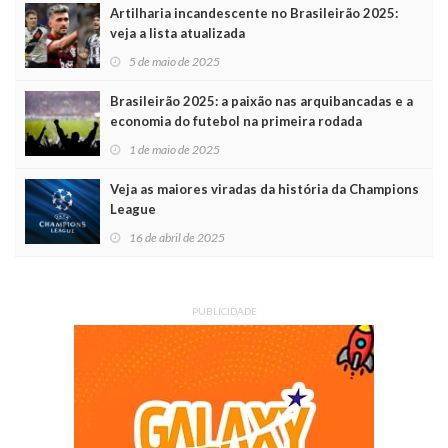
Artilharia incandescente no Brasileirão 2025:
veja a lista atualizada
5 de maio de 2025
Brasileirão 2025: a paixão nas arquibancadas e a
economia do futebol na primeira rodada
1 de maio de 2025
Veja as maiores viradas da história da Champions
League
16 de abril de 2025
PUBLICIDADE