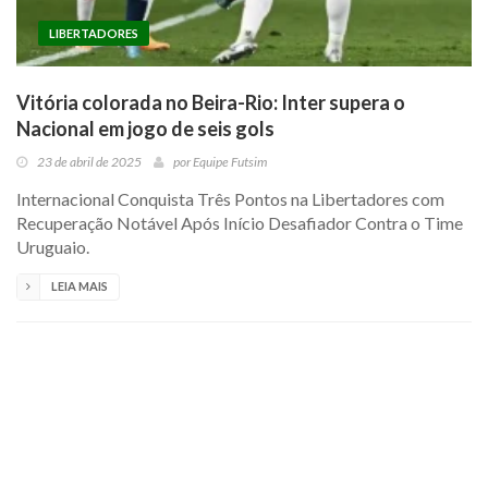
LIBERTADORES
Vitória colorada no Beira-Rio: Inter supera o
Nacional em jogo de seis gols
23 de abril de 2025
por
Equipe Futsim
Internacional Conquista Três Pontos na Libertadores com
Recuperação Notável Após Início Desafiador Contra o Time
Uruguaio.
LEIA MAIS