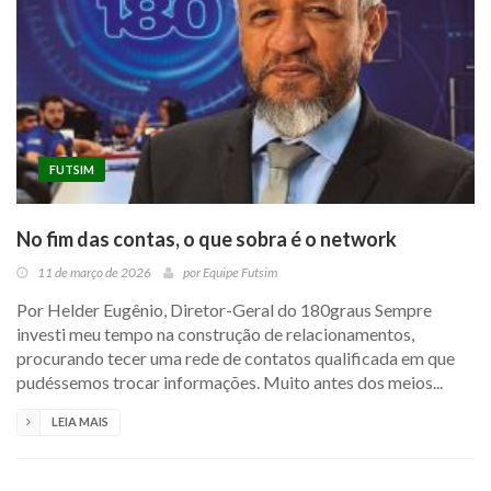
FUTSIM
No fim das contas, o que sobra é o network
11 de março de 2026
por
Equipe Futsim
Por Helder Eugênio, Diretor-Geral do 180graus Sempre
investi meu tempo na construção de relacionamentos,
procurando tecer uma rede de contatos qualificada em que
pudéssemos trocar informações. Muito antes dos meios...
LEIA MAIS