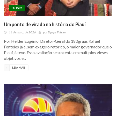
FUTSIM
Um ponto de virada na história do Piauí
11 de março de 2026
por
Equipe Futsim
Por Helder Eugênio, Diretor-Geral do 180graus Rafael
Fonteles já é, sem exagero retórico, o maior governador que o
Piauí já teve. Essa avaliação se sustenta em múltiplos vieses
objetivos e...
LEIA MAIS