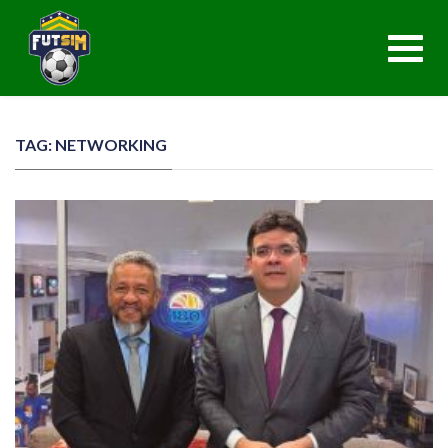
Toggl
navig
TAG: NETWORKING