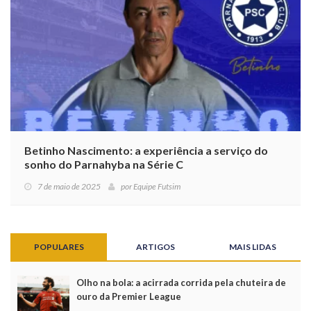
Betinho Nascimento: a experiência a serviço do
sonho do Parnahyba na Série C
7 de maio de 2025
por
Equipe Futsim
POPULARES
ARTIGOS
MAIS LIDAS
Olho na bola: a acirrada corrida pela chuteira de
ouro da Premier League