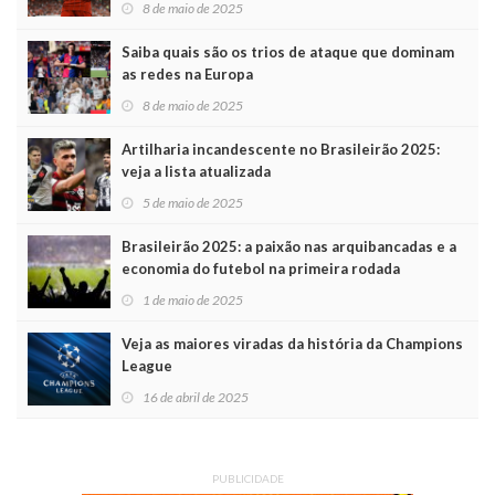
8 de maio de 2025
Saiba quais são os trios de ataque que dominam
as redes na Europa
8 de maio de 2025
Artilharia incandescente no Brasileirão 2025:
veja a lista atualizada
5 de maio de 2025
Brasileirão 2025: a paixão nas arquibancadas e a
economia do futebol na primeira rodada
1 de maio de 2025
Veja as maiores viradas da história da Champions
League
16 de abril de 2025
PUBLICIDADE