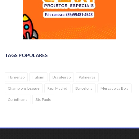
TAGS POPULARES
Flamengo
Futsim
Brasileirão
Palmeiras
Champions League
Real Madrid
Barcelona
Mercado da Bola
Corinthians
São Paulo