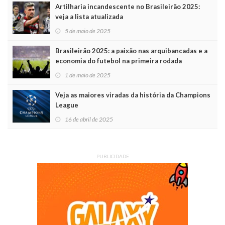
Artilharia incandescente no Brasileirão 2025:
veja a lista atualizada
5 de maio de 2025
Brasileirão 2025: a paixão nas arquibancadas e a
economia do futebol na primeira rodada
1 de maio de 2025
Veja as maiores viradas da história da Champions
League
16 de abril de 2025
PUBLICIDADE