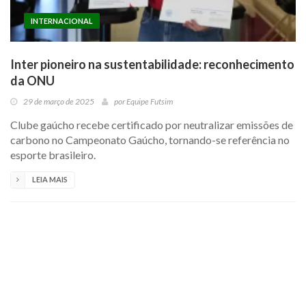
INTERNACIONAL
Inter pioneiro na sustentabilidade: reconhecimento
da ONU
29 de março de 2025
por
Equipe Futsim
Clube gaúcho recebe certificado por neutralizar emissões de
carbono no Campeonato Gaúcho, tornando-se referência no
esporte brasileiro.
LEIA MAIS